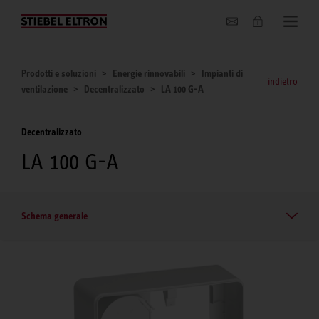
Chi siamo
Prodotti e soluzioni
Energie rinnovabili
Impianti di
indietro
ventilazione
Decentralizzato
LA 100 G-A
Decentralizzato
LA 100 G-A
Schema generale