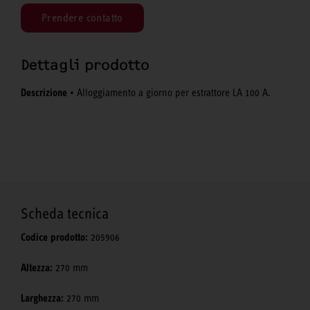
Prendere contatto
Dettagli prodotto
Descrizione
• Alloggiamento a giorno per estrattore LA 100 A.
Scheda tecnica
Codice prodotto:
205906
Altezza:
270 mm
Larghezza:
270 mm