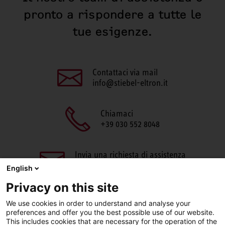
pronto a rispondere a tutte le
tue esigenze.
Contattaci via mail
info@stiebel-eltron.it
Chiamaci
+39 030 552 8048
Invia una richiesta di assistenza
aftersales@stiebel-eltron.it
English
Privacy on this site
We use cookies in order to understand and analyse your
preferences and offer you the best possible use of our website.
This includes cookies that are necessary for the operation of the