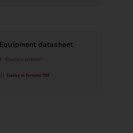
Equipment datasheet
Visualizza accessori
Scarica in formato PDF