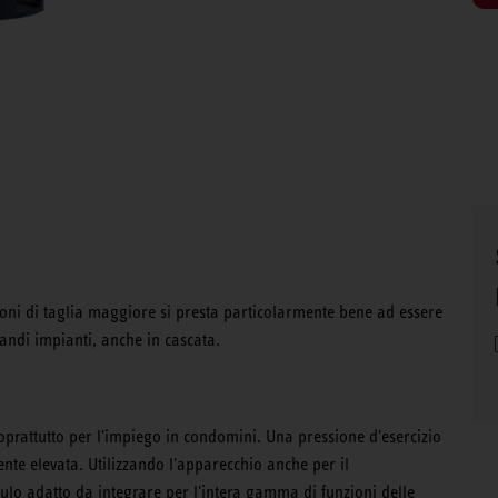
sioni di taglia maggiore si presta particolarmente bene ad essere
andi impianti, anche in cascata.
oprattutto per l'impiego in condomini. Una pressione d'esercizio
ente elevata. Utilizzando l'apparecchio anche per il
lo adatto da integrare per l'intera gamma di funzioni delle