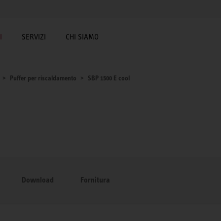
I
SERVIZI
CHI SIAMO
Puffer per riscaldamento
SBP 1500 E cool
Download
Fornitura