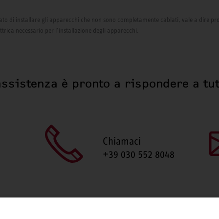
izzato di installare gli apparecchi che non sono completamente cablati, vale a dire pr
ettrica necessario per l’installazione degli apparecchi.
assistenza è pronto a rispondere a tut
Chiamaci
+39 030 552 8048