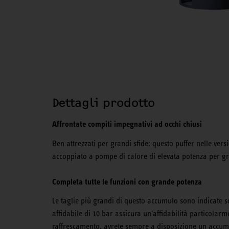
Dettagli prodotto
Affrontate compiti impegnativi ad occhi chiusi
Ben attrezzati per grandi sfide: questo puffer nelle ver
accoppiato a pompe di calore di elevata potenza per gr
Completa tutte le funzioni con grande potenza
Le taglie più grandi di questo accumulo sono indicate s
affidabile di 10 bar assicura un'affidabilità particolarm
raffrescamento, avrete sempre a disposizione un accumu