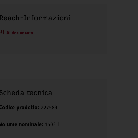
Reach-Informazioni
Al documento
Scheda tecnica
Codice prodotto:
227589
Volume nominale:
1503 l