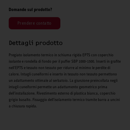
Domande sul prodotto?
Prendere contatto
Dettagli prodotto
Pregiato isolamento termico in schiuma rigida EPTS con coperchio
isolante e rondella di fondo per il puffer SBP 1000-1500. Inserti in grafite
nell'EPTS e tessuto non tessuto per ridurre al minimo le perdite di
calore. Intagli cuneiformi e inserto in tessuto non tessuto permettono
un adattamento ottimale al serbatoio. La giunzione preincollata negli
intagli cuneiformi permette un adattamento geometrico prima
dell'installazione. Rivestimento esterno di plastica bianca, coperchio
grigio basalto. Fissaggio dell'isolamento termico tramite barra a uncini
a chiusura rapida.