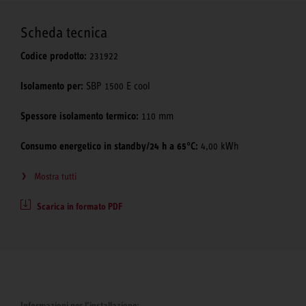
Scheda tecnica
Codice prodotto:
231922
Isolamento per:
SBP 1500 E cool
Spessore isolamento termico:
110 mm
Consumo energetico in standby/24 h a 65°C:
4,00 kWh
Mostra tutti
Scarica in formato PDF
Informazioni per l’installazione: