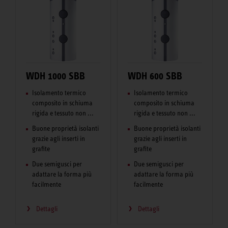
WDH 1000 SBB
WDH 600 SBB
Isolamento termico
Isolamento termico
composito in schiuma
composito in schiuma
rigida e tessuto non ...
rigida e tessuto non ...
Buone proprietà isolanti
Buone proprietà isolanti
grazie agli inserti in
grazie agli inserti in
grafite
grafite
Due semigusci per
Due semigusci per
adattare la forma più
adattare la forma più
facilmente
facilmente
Dettagli
Dettagli