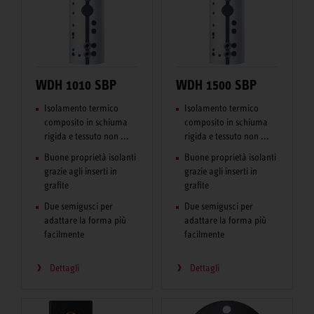
WDH 1010 SBP
WDH 1500 SBP
Isolamento termico
Isolamento termico
composito in schiuma
composito in schiuma
rigida e tessuto non ...
rigida e tessuto non ...
Buone proprietà isolanti
Buone proprietà isolanti
grazie agli inserti in
grazie agli inserti in
grafite
grafite
Due semigusci per
Due semigusci per
adattare la forma più
adattare la forma più
facilmente
facilmente
Dettagli
Dettagli