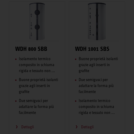
WDH 800 SBB
WDH 1001 SBS
Isolamento termico
Buone proprietà isolanti
composito in schiuma
grazie agli inserti in
rigida e tessuto non ...
grafite
Buone proprietà isolanti
Due semigusci per
grazie agli inserti in
adattare la forma più
grafite
facilmente
Due semigusci per
Isolamento termico
adattare la forma più
composito in schiuma
facilmente
rigida e tessuto non ...
Dettagli
Dettagli