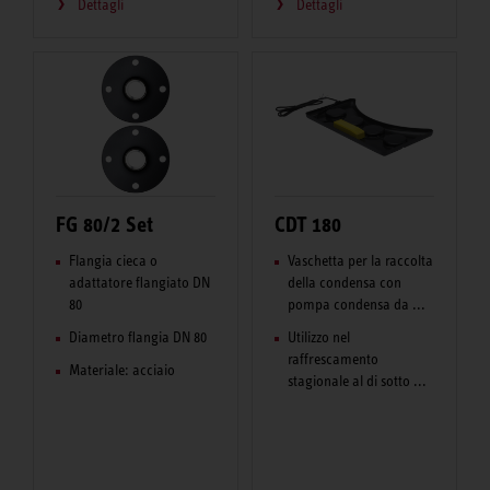
Dettagli
Dettagli
FG 80/2 Set
CDT 180
Flangia cieca o
Vaschetta per la raccolta
adattatore flangiato DN
della condensa con
80
pompa condensa da ...
Diametro flangia DN 80
Utilizzo nel
raffrescamento
Materiale: acciaio
stagionale al di sotto ...