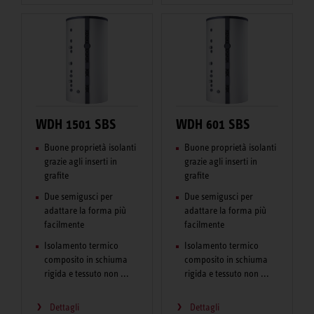
WDH 1501 SBS
WDH 601 SBS
Buone proprietà isolanti
Buone proprietà isolanti
grazie agli inserti in
grazie agli inserti in
grafite
grafite
Due semigusci per
Due semigusci per
adattare la forma più
adattare la forma più
facilmente
facilmente
Isolamento termico
Isolamento termico
composito in schiuma
composito in schiuma
rigida e tessuto non ...
rigida e tessuto non ...
Dettagli
Dettagli