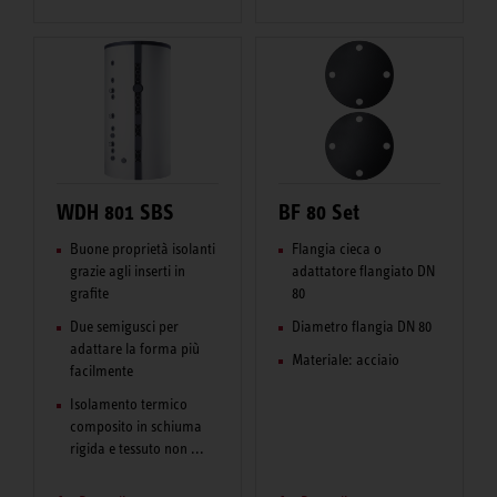
WDH 801 SBS
BF 80 Set
Buone proprietà isolanti
Flangia cieca o
grazie agli inserti in
adattatore flangiato DN
grafite
80
Due semigusci per
Diametro flangia DN 80
adattare la forma più
Materiale: acciaio
facilmente
Isolamento termico
composito in schiuma
rigida e tessuto non ...