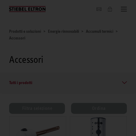
Chi siamo
Prodotti e soluzioni
Energie rinnovabili
Accumuli termici
Accessori
Accessori
Tutti i prodotti
Filtra selezione
Ordina