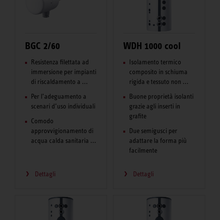
BGC 2/60
WDH 1000 cool
Resistenza filettata ad
Isolamento termico
immersione per impianti
composito in schiuma
di riscaldamento a ...
rigida e tessuto non ...
Per l’adeguamento a
Buone proprietà isolanti
scenari d’uso individuali
grazie agli inserti in
grafite
Comodo
approvvigionamento di
Due semigusci per
acqua calda sanitaria ...
adattare la forma più
facilmente
Dettagli
Dettagli