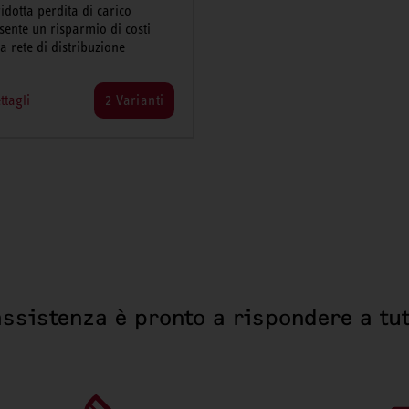
ridotta perdita di carico
sente un risparmio di costi
la rete di distribuzione
ttagli
2 Varianti
assistenza è pronto a rispondere a tut