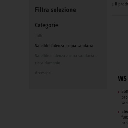
1 Il prod
Filtra selezione
Categorie
Tutti
Satelliti d'utenza acqua sanitaria
Satellite d'utenza acqua sanitaria e
riscaldamento
Accessori
WS 
Sot
pro
san
Ele
fun
pro