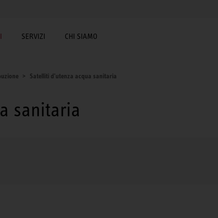
I
SERVIZI
CHI SIAMO
ibuzione
Satelliti d'utenza acqua sanitaria
a sanitaria