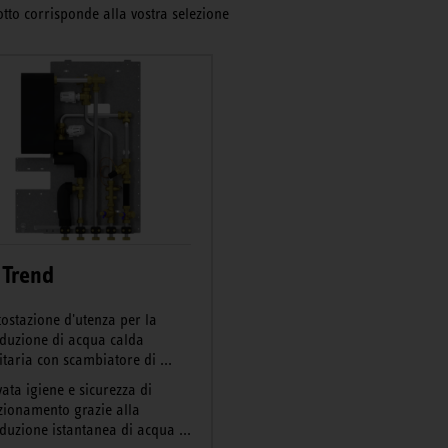
otto corrisponde alla vostra selezione
Trend
tostazione d'utenza per la
duzione di acqua calda
itaria con scambiatore di ...
vata igiene e sicurezza di
zionamento grazie alla
duzione istantanea di acqua ...