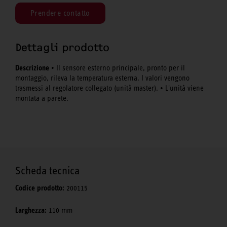
Prendere contatto
Dettagli prodotto
Descrizione
• Il sensore esterno principale, pronto per il
montaggio, rileva la temperatura esterna. I valori vengono
trasmessi al regolatore collegato (unità master). • L'unità viene
montata a parete.
Scheda tecnica
Codice prodotto:
200115
Larghezza:
110 mm