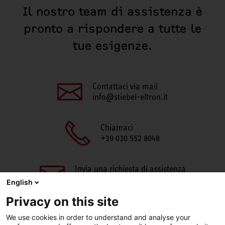
Il nostro team di assistenza è
pronto a rispondere a tutte le
tue esigenze.
Contattaci via mail
info@stiebel-eltron.it
Chiamaci
+39 030 552 8048
Invia una richiesta di assistenza
aftersales@stiebel-eltron.it
English
Privacy on this site
We use cookies in order to understand and analyse your