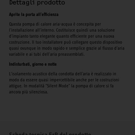
Dettagli prodotto
Aprite la porta all'efficienza
Questa pompa di calore aria-acqua è concepita per
l'installazione all'interno. Costituisce quindi una soluzione
d'impianto tanto elegante quanto efficiente per una nuova
costruzione. Il tuo installatore può collegare questo dispositivo
quasi ovunque in modo rapido e semplice grazie al flusso d'aria
variabile e ai tubi dell'aria preassemblati.
Indisturbati, giorno e notte
L'isolamento acustico della condotta dell'aria è realizzato in
modo da essere quasi impercettibile anche per le costruzioni
attigue. In modalità "Silent Mode" la pompa di calore si fa
ancora più silenziosa.
Scheda tecnica ErP del prodotto