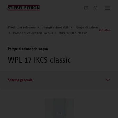
Chi siamo
Prodotti e soluzioni
Energie rinnovabili
Pompa di calore
indietro
Pompe di calore aria-acqua
WPL 17 IKCS classic
Pompe di calore aria-acqua
WPL 17 IKCS classic
Schema generale