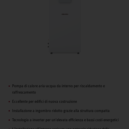
Pompa di calore aria-acqua da interno per riscaldamento e
raffrescamento
Eccellente per edifici di nuova costruzione
Installazione a ingombro ridotto grazie alla struttura compatta
Tecnologia a inverter per un'elevata efficienza e bassi costi energetici
L’installazione all’interno assicura una notevole riduzione della