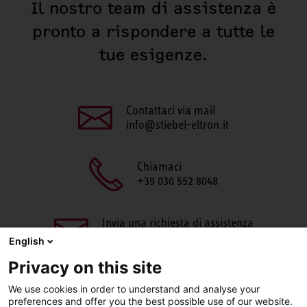
Il nostro team di assistenza è
pronto a rispondere a tutte le
tue esigenze.
Contattaci via mail
info@stiebel-eltron.it
Chiamaci
+39 030 552 8048
Invia una richiesta di assistenza
aftersales@stiebel-eltron.it
English
Privacy on this site
We use cookies in order to understand and analyse your
preferences and offer you the best possible use of our website.