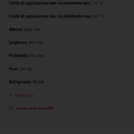
Limite di applicazione lato riscaldamento min.:
15 °C
Limite di applicazione lato riscaldamento max.:
60 °C
Altezza:
1892 mm
Larghezza:
893 mm
Profondità:
833 mm
Peso:
221 kg
Refrigerante:
R410A
Mostra tutti
Scarica in formato PDF