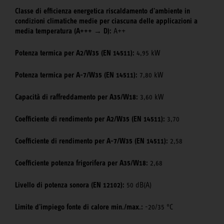
Classe di efficienza energetica riscaldamento d'ambiente in
condizioni climatiche medie per ciascuna delle applicazioni a
media temperatura (A+++ → D):
A++
Potenza termica per A2/W35 (EN 14511):
4,95 kW
Potenza termica per A-7/W35 (EN 14511):
7,80 kW
Capacità di raffreddamento per A35/W18:
3,60 kW
Coefficiente di rendimento per A2/W35 (EN 14511):
3,70
Coefficiente di rendimento per A-7/W35 (EN 14511):
2,58
Coefficiente potenza frigorifera per A35/W18:
2,68
Livello di potenza sonora (EN 12102):
50 dB(A)
Limite d'impiego fonte di calore min./max.:
-20/35 °C