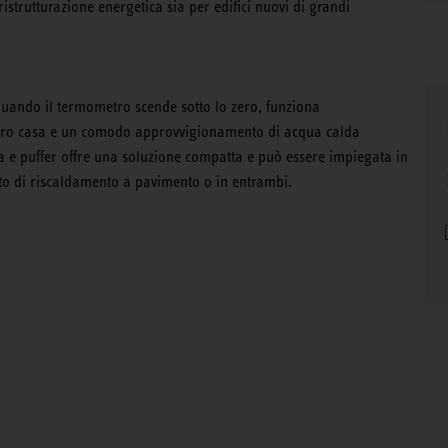
 ristrutturazione energetica sia per edifici nuovi di grandi
uando il termometro scende sotto lo zero, funziona
entro casa e un comodo approvvigionamento di acqua calda
 e puffer offre una soluzione compatta e può essere impiegata in
to di riscaldamento a pavimento o in entrambi.