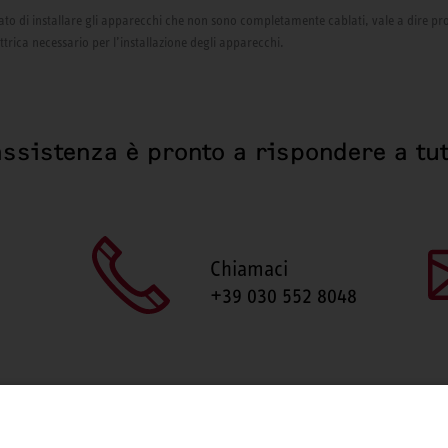
izzato di installare gli apparecchi che non sono completamente cablati, vale a dire pr
ettrica necessario per l’installazione degli apparecchi.
assistenza è pronto a rispondere a tut
Chiamaci
+39 030 552 8048