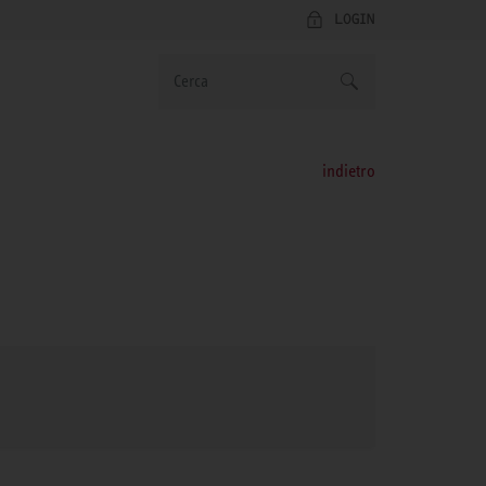
LOGIN
indietro