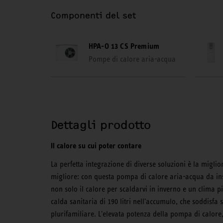
Componenti del set
HPA-O 13 CS Premium
Pompe di calore aria-acqua
Dettagli prodotto
Il calore su cui poter contare
La perfetta integrazione di diverse soluzioni è la miglio
migliore: con questa pompa di calore aria-acqua da ins
non solo il calore per scaldarvi in inverno e un clima 
calda sanitaria di 190 litri nell'accumulo, che soddisf
plurifamiliare. L'elevata potenza della pompa di calor