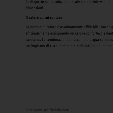
fa di questo set la soluzione ideale sia per interventi di
dimensioni.
Il calore su cui contare
La pompa di calore è assolutamente affidabile. Anche q
efficientemente assicurando un calore confortevole d
sanitaria. La combinazione di accumulo acqua sanitaria
un impianto di riscaldamento a radiatori, in un impian
Informazioni per l’installazione: