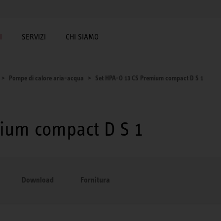
I
SERVIZI
CHI SIAMO
Pompe di calore aria-acqua
Set HPA-O 13 CS Premium compact D S 1
ium compact D S 1
Download
Fornitura