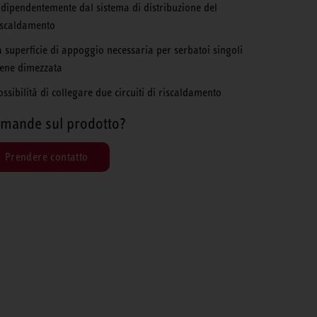
ndipendentemente dal sistema di distribuzione del
iscaldamento
a superficie di appoggio necessaria per serbatoi singoli
iene dimezzata
ossibilità di collegare due circuiti di riscaldamento
mande sul prodotto?
Prendere contatto