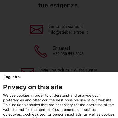
tue esigenze.
Contattaci via mail
info@stiebel-eltron.it
Chiamaci
+39 030 552 8048
Invia una richiesta di assistenza
aftersales@stiebel-eltron.it
English
Privacy on this site
We use cookies in order to understand and analyse your
preferences and offer you the best possible use of our website.
This includes cookies that are necessary for the operation of the
website and for the control of our commercial business
objectives, cookies used for personalised ads, as well as cookies