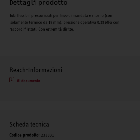
Dettagli prodotto
Tubi flessibili pressurizzati per linee di mandata e ritorno (con
isolamento termico da 19 mm), pressione operativa 0,25 MPa con
raccordi filettati. Con estremità diritte.
Reach-Informazioni
Al documento
Scheda tecnica
Codice prodotto:
233831