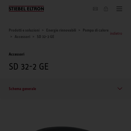
Chi siamo
Prodotti e soluzioni
Energie rinnovabili
Pompa di calore
indietro
Accessori
SD 32-2 GE
Accessori
SD 32-2 GE
Schema generale