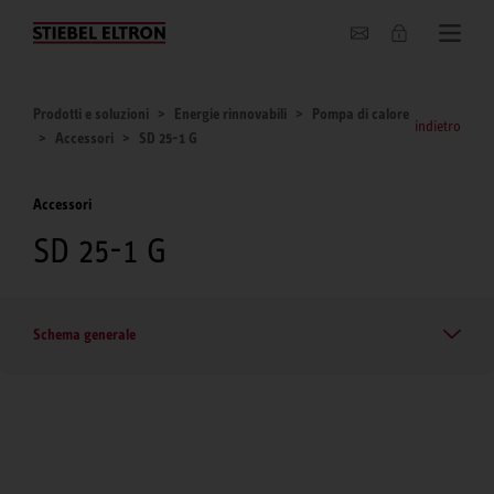
Chi siamo
Prodotti e soluzioni
Energie rinnovabili
Pompa di calore
indietro
Accessori
SD 25-1 G
Accessori
SD 25-1 G
Schema generale