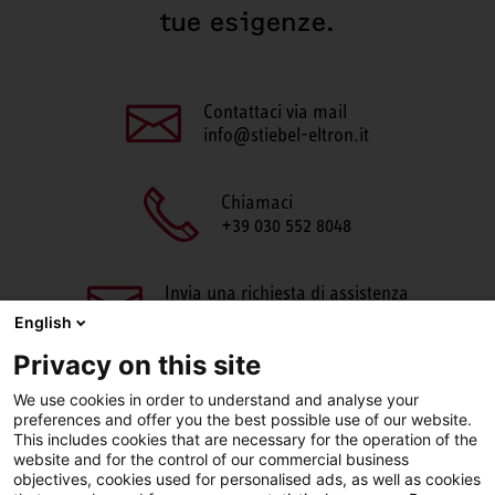
tue esigenze.
Contattaci via mail
info@stiebel-eltron.it
Chiamaci
+39 030 552 8048
Invia una richiesta di assistenza
aftersales@stiebel-eltron.it
English
Privacy on this site
We use cookies in order to understand and analyse your
preferences and offer you the best possible use of our website.
This includes cookies that are necessary for the operation of the
website and for the control of our commercial business
objectives, cookies used for personalised ads, as well as cookies