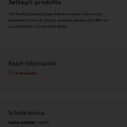
Dettagli prodotto
Tubi flessibili pressurizzati per linee di mandata e ritorno (con
isolamento termico da 19 mm), pressione operativa 0,25 MPa con
raccordi filettati. Con estremità diritte.
Reach-Informazioni
Al documento
Scheda tecnica
Codice prodotto:
232976