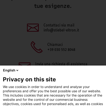
tue esigenze.
Contattaci via mail
info@stiebel-eltron.it
Chiamaci
+39 030 552 8048
Invia una richiesta di assistenza
aftersales@stiebel-eltron.it
English
Privacy on this site
We use cookies in order to understand and analyse your
preferences and offer you the best possible use of our website.
This includes cookies that are necessary for the operation of the
website and for the control of our commercial business
objectives, cookies used for personalised ads, as well as cookies