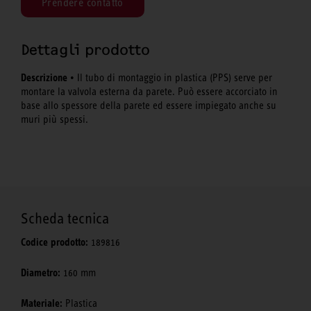
Prendere contatto
Dettagli prodotto
Descrizione
• Il tubo di montaggio in plastica (PPS) serve per
montare la valvola esterna da parete. Può essere accorciato in
base allo spessore della parete ed essere impiegato anche su
muri più spessi.
Scheda tecnica
Codice prodotto:
189816
Diametro:
160 mm
Materiale:
Plastica