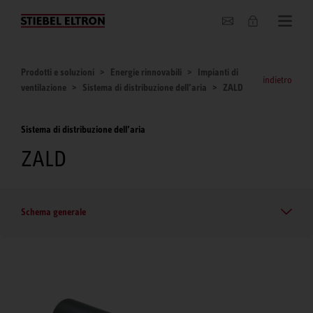
Chi siamo
Prodotti e soluzioni
Energie rinnovabili
Impianti di
indietro
ventilazione
Sistema di distribuzione dell’aria
ZALD
Sistema di distribuzione dell’aria
ZALD
Schema generale