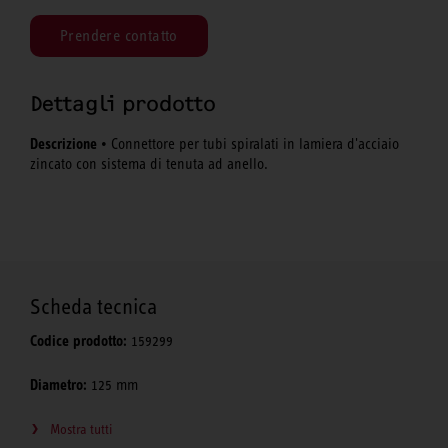
Prendere contatto
Dettagli prodotto
Descrizione
• Connettore per tubi spiralati in lamiera d'acciaio
zincato con sistema di tenuta ad anello.
Scheda tecnica
Codice prodotto:
159299
Diametro:
125 mm
Mostra tutti