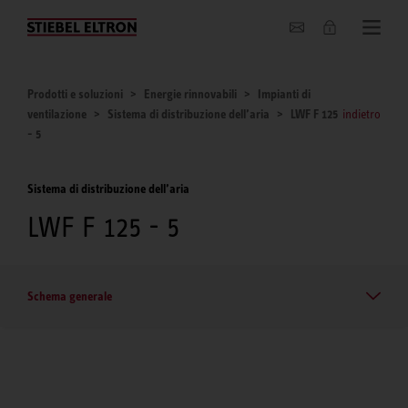
Chi siamo
Prodotti e soluzioni
Energie rinnovabili
Impianti di
ventilazione
Sistema di distribuzione dell’aria
LWF F 125
indietro
- 5
Sistema di distribuzione dell’aria
LWF F 125 - 5
Schema generale