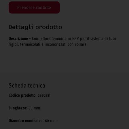
Prendere contatto
Dettagli prodotto
Descrizione
• Connettore femmina in EPP per il sistema di tubi
rigidi, termoisolati e insonorizzati con collare.
Scheda tecnica
Codice prodotto:
239238
Lunghezza:
85 mm
Diametro nominale:
160 mm