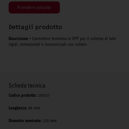
Prendere contatto
Dettagli prodotto
Descrizione
• Connettore femmina in EPP per il sistema di tubi
rigidi, termoisolati e insonorizzati con collare.
Scheda tecnica
Codice prodotto:
239237
Lunghezza:
85 mm
Diametro nominale:
125 mm