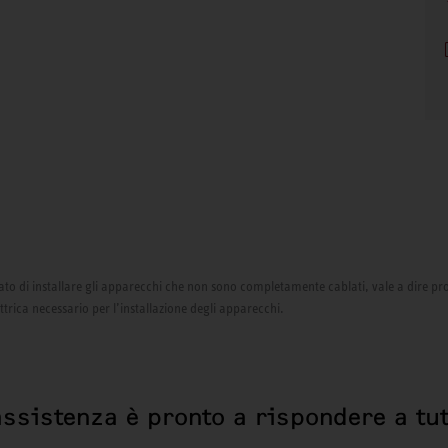
izzato di installare gli apparecchi che non sono completamente cablati, vale a dire pr
ettrica necessario per l’installazione degli apparecchi.
assistenza è pronto a rispondere a tut