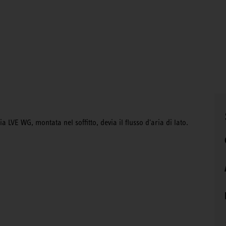
a LVE WG, montata nel soffitto, devia il flusso d'aria di lato.