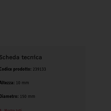
Scheda tecnica
Codice prodotto:
239133
Altezza:
10 mm
Diametro:
150 mm
Mostra tutti