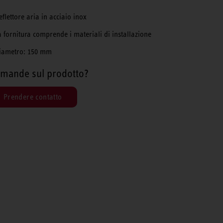
eflettore aria in acciaio inox
a fornitura comprende i materiali di installazione
iametro: 150 mm
mande sul prodotto?
Prendere contatto