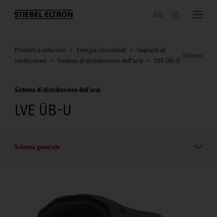
Chi siamo
Prodotti e soluzioni
Energie rinnovabili
Impianti di
indietro
ventilazione
Sistema di distribuzione dell’aria
LVE ÜB-U
Sistema di distribuzione dell’aria
LVE ÜB-U
Schema generale