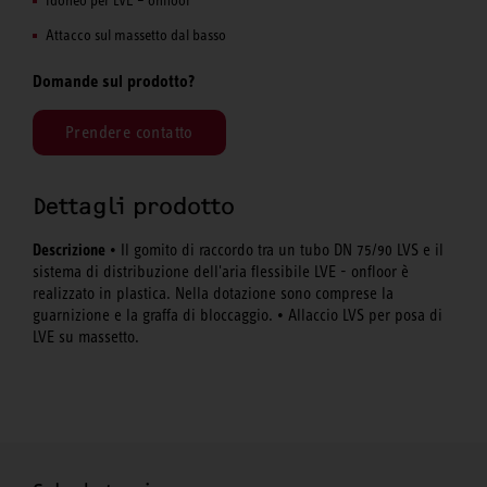
Attacco sul massetto dal basso
Domande sul prodotto?
Prendere contatto
Dettagli prodotto
Descrizione
• Il gomito di raccordo tra un tubo DN 75/90 LVS e il
sistema di distribuzione dell'aria flessibile LVE - onfloor è
realizzato in plastica. Nella dotazione sono comprese la
guarnizione e la graffa di bloccaggio. • Allaccio LVS per posa di
LVE su massetto.