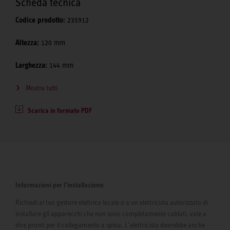
Scheda tecnica
Codice prodotto:
235912
Altezza:
120 mm
Larghezza:
144 mm
Mostra tutti
Scarica in formato PDF
Informazioni per l’installazione:
Richiedi al tuo gestore elettrico locale o a un elettricista autorizzato di
installare gli apparecchi che non sono completamente cablati, vale a
dire pronti per il collegamento a spina. L’elettricista dovrebbe anche