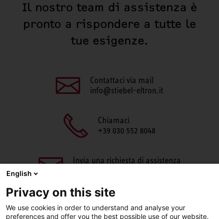
Il nostro team di assistenza è
pronto a rispondere a tutte le
tue esigenze.
Contattaci via mail
info@stiebel-eltron.it
Chiamaci
+39 030 552 8048
Invia una richiesta di assistenza
aftersales@stiebel-eltron.it
English
Privacy on this site
We use cookies in order to understand and analyse your
preferences and offer you the best possible use of our website.