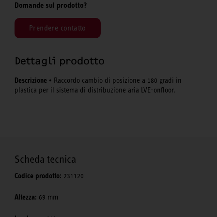
Domande sul prodotto?
Prendere contatto
Dettagli prodotto
Descrizione
• Raccordo cambio di posizione a 180 gradi in
plastica per il sistema di distribuzione aria LVE-onfloor.
Scheda tecnica
Codice prodotto:
231120
Altezza:
69 mm