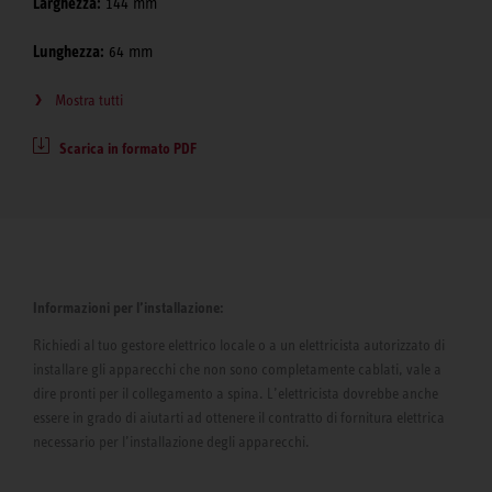
Larghezza:
144 mm
Lunghezza:
64 mm
Mostra tutti
Scarica in formato PDF
Informazioni per l’installazione:
Richiedi al tuo gestore elettrico locale o a un elettricista autorizzato di
installare gli apparecchi che non sono completamente cablati, vale a
dire pronti per il collegamento a spina. L’elettricista dovrebbe anche
essere in grado di aiutarti ad ottenere il contratto di fornitura elettrica
necessario per l’installazione degli apparecchi.