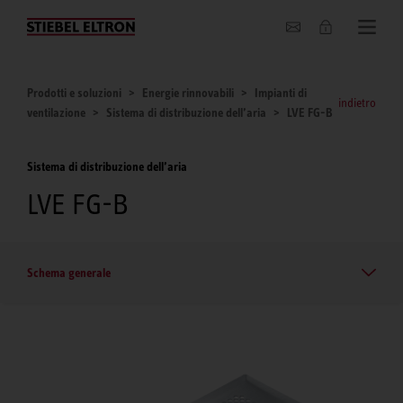
Chi siamo
Prodotti e soluzioni
Energie rinnovabili
Impianti di
indietro
ventilazione
Sistema di distribuzione dell’aria
LVE FG-B
Sistema di distribuzione dell’aria
LVE FG-B
Schema generale