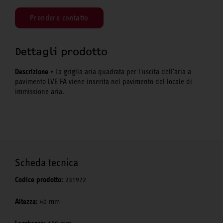
Prendere contatto
Dettagli prodotto
Descrizione
• La griglia aria quadrata per l'uscita dell'aria a
pavimento LVE FA viene inserita nel pavimento del locale di
immissione aria.
Scheda tecnica
Codice prodotto:
231972
Altezza:
40 mm