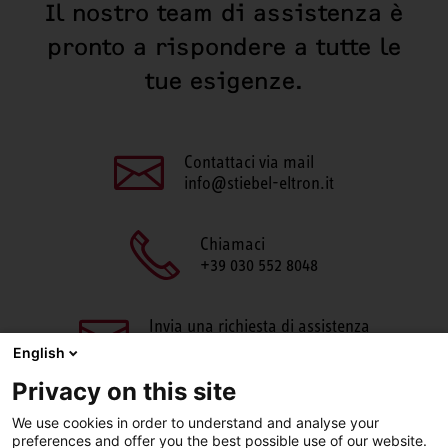
Il nostro team di assistenza è
pronto a rispondere a tutte le
tue esigenze.
Contattaci via mail
info@stiebel-eltron.it
Chiamaci
+39 030 552 8048
Invia una richiesta di assistenza
aftersales@stiebel-eltron.it
English
Privacy on this site
We use cookies in order to understand and analyse your
preferences and offer you the best possible use of our website.