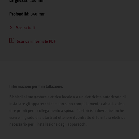
Larghezza:
180 mm
Profondità:
340 mm
Mostra tutti
Scarica in formato PDF
Informazioni per l’installazione:
Richiedi al tuo gestore elettrico locale o a un elettricista autorizzato di
installare gli apparecchi che non sono completamente cablati, vale a
dire pronti per il collegamento a spina. L’elettricista dovrebbe anche
essere in grado di aiutarti ad ottenere il contratto di fornitura elettrica
necessario per l’installazione degli apparecchi.