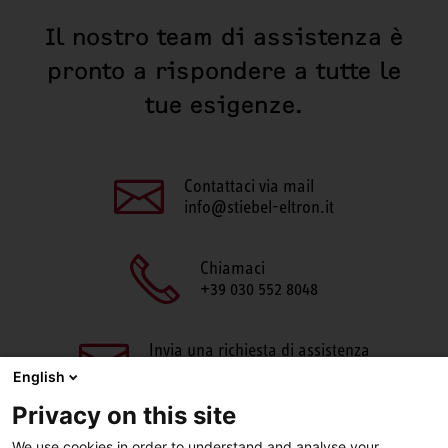
Il nostro team di assistenza è
pronto a rispondere a tutte le
tue esigenze.
Contattaci via mail
info@stiebel-eltron.it
Chiamaci
+39 030 552 8048
Invia una richiesta di assistenza
aftersales@stiebel-eltron.it
English
Privacy on this site
We use cookies in order to understand and analyse your