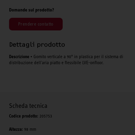
Domande sul prodotto?
Prendere contatto
Dettagli prodotto
Descrizione
• Gomito verticale a 90° in plastica per il sistema di
distribuzione dell'aria piatto e flessibile LVE-onfloor.
Scheda tecnica
Codice prodotto:
205753
Altezza:
98 mm