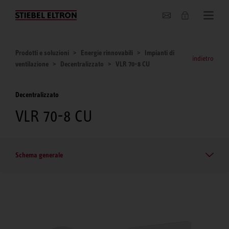
Chi siamo
Prodotti e soluzioni
Energie rinnovabili
Impianti di
indietro
ventilazione
Decentralizzato
VLR 70-8 CU
Decentralizzato
VLR 70-8 CU
Schema generale