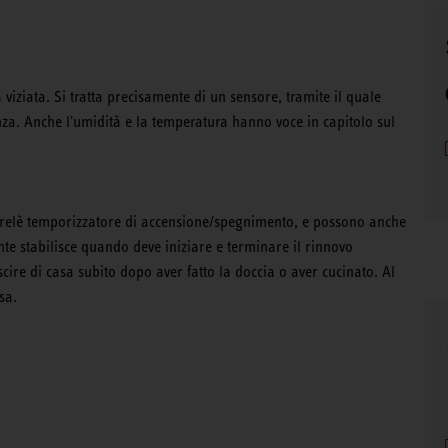
viziata. Si tratta precisamente di un sensore, tramite il quale
za. Anche l'umidità e la temperatura hanno voce in capitolo sul
un relè temporizzatore di accensione/spegnimento, e possono anche
nte stabilisce quando deve iniziare e terminare il rinnovo
ire di casa subito dopo aver fatto la doccia o aver cucinato. Al
sa.