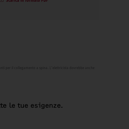
Scarica in formato PDF
onti per il collegamento a spina. L’elettricista dovrebbe anche
te le tue esigenze.