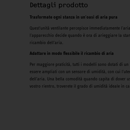
Dettagli prodotto
Trasformate ogni stanza in un'oasi di aria pura
Quest'unità ventilante percepisce immediatamente l'aria 
l'apparecchio decide quando è ora di arieggiare la stan
ricambio dell'aria.
Adattare in modo flessibile il ricambio di aria
Per maggiore praticità, tutti i modelli sono dotati di 
essere ampliati con un sensore di umidità, con cui l'ute
dell'aria. Una bella comodità quando capita di dover usc
vostro rientro, troverete il grado di umidità ideale in ca