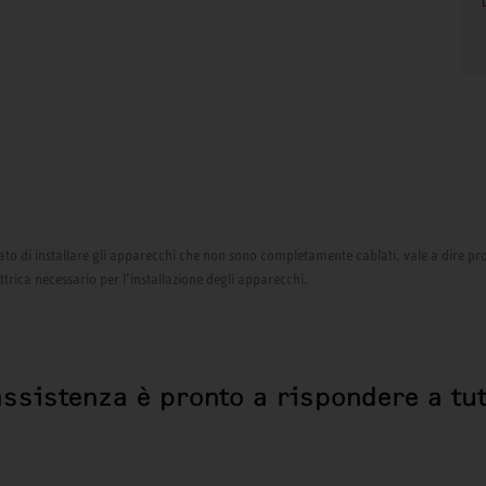
izzato di installare gli apparecchi che non sono completamente cablati, vale a dire pr
ettrica necessario per l’installazione degli apparecchi.
assistenza è pronto a rispondere a tut