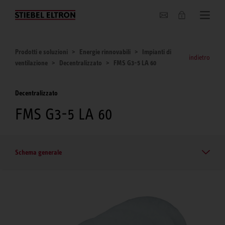
Chi siamo
Prodotti e soluzioni
Energie rinnovabili
Impianti di
indietro
ventilazione
Decentralizzato
FMS G3-5 LA 60
Decentralizzato
FMS G3-5 LA 60
Schema generale