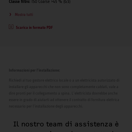
Classe filtro:
ISO Coarse >45 % (G3)
Mostra tutti
Scarica in formato PDF
Informazioni per l’installazione:
Richiedi al tuo gestore elettrico locale o a un elettricista autorizzato di
installare gli apparecchi che non sono completamente cablati, vale a
dire pronti per il collegamento a spina. L’elettricista dovrebbe anche
essere in grado di aiutarti ad ottenere il contratto di fornitura elettrica
necessario per l’installazione degli apparecchi.
Il nostro team di assistenza è