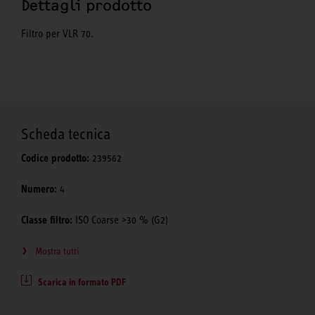
Dettagli prodotto
Filtro per VLR 70.
Scheda tecnica
Codice prodotto:
239562
Numero:
4
Classe filtro:
ISO Coarse >30 % (G2)
Mostra tutti
Scarica in formato PDF