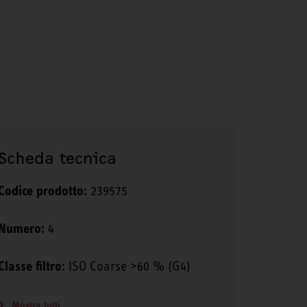
Scheda tecnica
Codice prodotto:
239575
Numero:
4
Classe filtro:
ISO Coarse >60 % (G4)
Mostra tutti