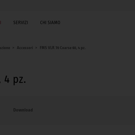
I
SERVIZI
CHI SIAMO
lazione
Accessori
FMS VLR 70 Coarse 60, 4 pz.
 4 pz.
Download