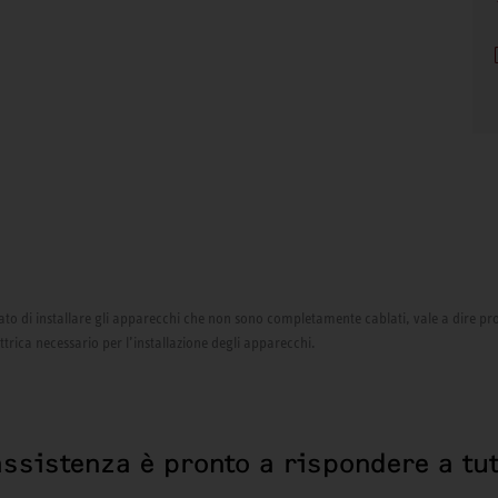
izzato di installare gli apparecchi che non sono completamente cablati, vale a dire pr
ettrica necessario per l’installazione degli apparecchi.
assistenza è pronto a rispondere a tut