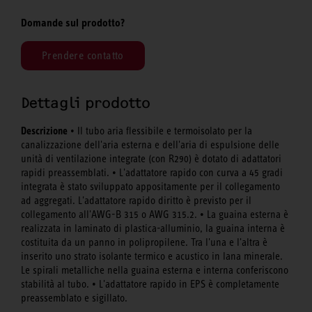
Domande sul prodotto?
Prendere contatto
Dettagli prodotto
Descrizione
• Il tubo aria flessibile e termoisolato per la
canalizzazione dell'aria esterna e dell'aria di espulsione delle
unità di ventilazione integrate (con R290) è dotato di adattatori
rapidi preassemblati. • L'adattatore rapido con curva a 45 gradi
integrata è stato sviluppato appositamente per il collegamento
ad aggregati. L'adattatore rapido diritto è previsto per il
collegamento all'AWG-B 315 o AWG 315.2. • La guaina esterna è
realizzata in laminato di plastica-alluminio, la guaina interna è
costituita da un panno in polipropilene. Tra l'una e l'altra è
inserito uno strato isolante termico e acustico in lana minerale.
Le spirali metalliche nella guaina esterna e interna conferiscono
stabilità al tubo. • L'adattatore rapido in EPS è completamente
preassemblato e sigillato.