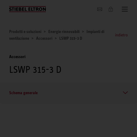
Chi siamo
Prodotti e soluzioni
Energie rinnovabili
Impianti di
indietro
ventilazione
Accessori
LSWP 315-3 D
Accessori
LSWP 315-3 D
Schema generale