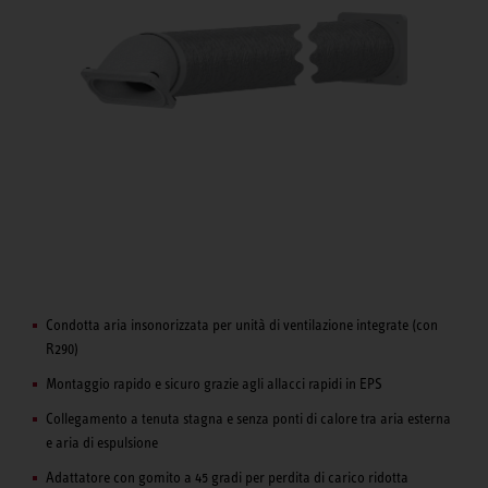
Condotta aria insonorizzata per unità di ventilazione integrate (con
R290)
Montaggio rapido e sicuro grazie agli allacci rapidi in EPS
Collegamento a tenuta stagna e senza ponti di calore tra aria esterna
e aria di espulsione
Adattatore con gomito a 45 gradi per perdita di carico ridotta