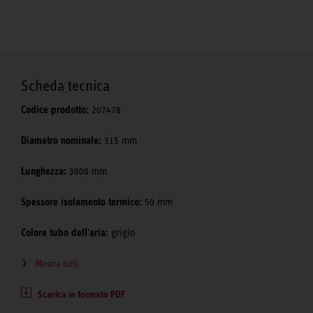
Scheda tecnica
Codice prodotto:
207478
Diametro nominale:
315 mm
Lunghezza:
3000 mm
Spessore isolamento termico:
50 mm
Colore tubo dell'aria:
grigio
Mostra tutti
Scarica in formato PDF