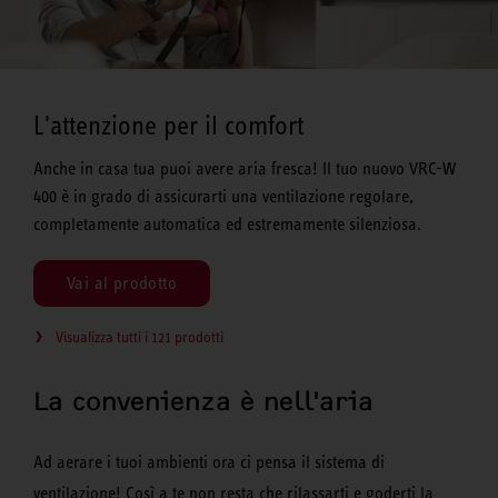
L'attenzione per il comfort
Anche in casa tua puoi avere aria fresca! Il tuo nuovo VRC-W
400 è in grado di assicurarti una ventilazione regolare,
completamente automatica ed estremamente silenziosa.
Vai al prodotto
Visualizza tutti i 121 prodotti
La convenienza è nell'aria
Ad aerare i tuoi ambienti ora ci pensa il sistema di
ventilazione! Così a te non resta che rilassarti e goderti la