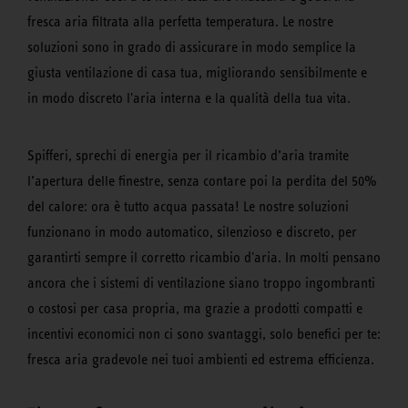
fresca aria filtrata alla perfetta temperatura. Le nostre
soluzioni sono in grado di assicurare in modo semplice la
giusta ventilazione di casa tua, migliorando sensibilmente e
in modo discreto l'aria interna e la qualità della tua vita.
Spifferi, sprechi di energia per il ricambio d’aria tramite
l’apertura delle finestre, senza contare poi la perdita del 50%
del calore: ora è tutto acqua passata! Le nostre soluzioni
funzionano in modo automatico, silenzioso e discreto, per
garantirti sempre il corretto ricambio d'aria. In molti pensano
ancora che i sistemi di ventilazione siano troppo ingombranti
o costosi per casa propria, ma grazie a prodotti compatti e
incentivi economici non ci sono svantaggi, solo benefici per te:
fresca aria gradevole nei tuoi ambienti ed estrema efficienza.