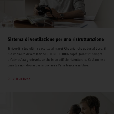
Sistema di ventilazione per una ristrutturazione
Ti ricordi la tua ultima vacanza al mare? Che aria, che goduria! Ecco, il
tuo impianto di ventilazione STIEBEL ELTRON saprà garantirti sempre
un'atmosfera gradevole, anche in un edificio ristrutturato. Così anche a
casa tua non dovrai più rinunciare all'aria fresca e salubre.
VLR 70 Trend