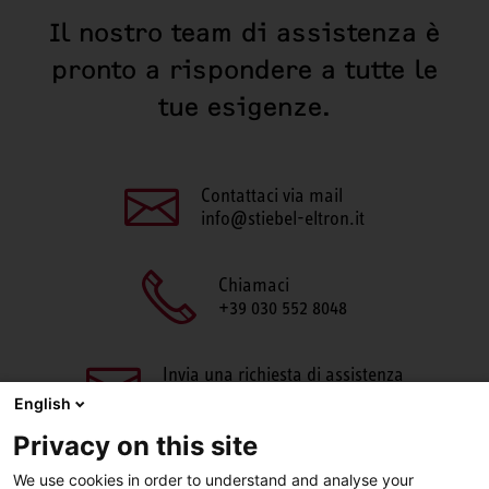
Il nostro team di assistenza è
pronto a rispondere a tutte le
tue esigenze.
Contattaci via mail
info@stiebel-eltron.it
Chiamaci
+39 030 552 8048
Invia una richiesta di assistenza
aftersales@stiebel-eltron.it
English
Privacy on this site
We use cookies in order to understand and analyse your