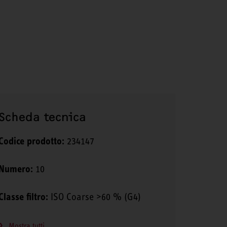
Scheda tecnica
Codice prodotto:
234147
Numero:
10
Classe filtro:
ISO Coarse >60 % (G4)
Mostra tutti