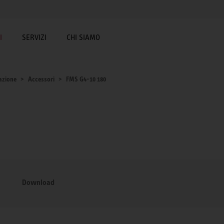
I
SERVIZI
CHI SIAMO
lazione
Accessori
FMS G4-10 180
Download