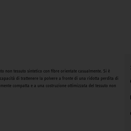
ssuto non tessuto sintetico con fibre orientate casualmente. Si è
 capacità di trattenere la polvere a fronte di una ridotta perdita di
vamente compatta e a una costruzione ottimizzata del tessuto non