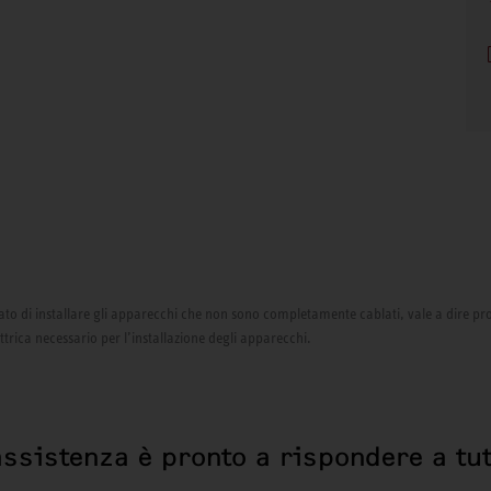
izzato di installare gli apparecchi che non sono completamente cablati, vale a dire pr
ettrica necessario per l’installazione degli apparecchi.
assistenza è pronto a rispondere a tut