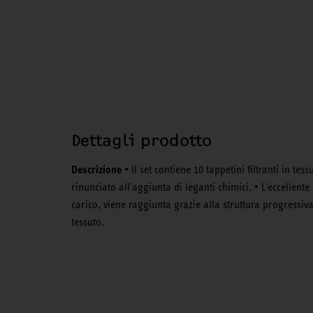
Dettagli prodotto
Descrizione
• Il set contiene 10 tappetini filtranti in te
rinunciato all'aggiunta di leganti chimici. • L'eccellente
carico, viene raggiunta grazie alla struttura progressi
tessuto.