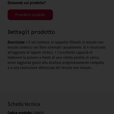
Domande sul prodotto?
Prendere contatto
Dettagli prodotto
Descrizione
• Il set contiene 10 tappetini filtranti in tessuto non
tessuto sintetico con fibre orientate casualmente. Si è rinunciato
all'aggiunta di leganti chimici. • L'eccellente capacità di
trattenere la polvere a fronte di una ridotta perdita di carico,
viene raggiunta grazie alla struttura progressivamente compatta
e a una costruzione ottimizzata del tessuto non tessuto.
Scheda tecnica
Codice prodotto:
238923