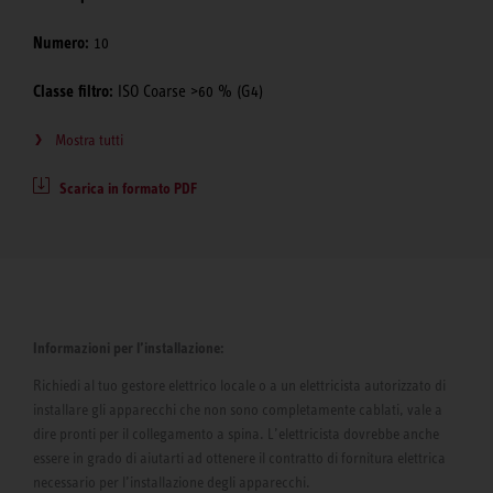
Numero:
10
Classe filtro:
ISO Coarse >60 % (G4)
Mostra tutti
Scarica in formato PDF
Informazioni per l’installazione:
Richiedi al tuo gestore elettrico locale o a un elettricista autorizzato di
installare gli apparecchi che non sono completamente cablati, vale a
dire pronti per il collegamento a spina. L’elettricista dovrebbe anche
essere in grado di aiutarti ad ottenere il contratto di fornitura elettrica
necessario per l’installazione degli apparecchi.