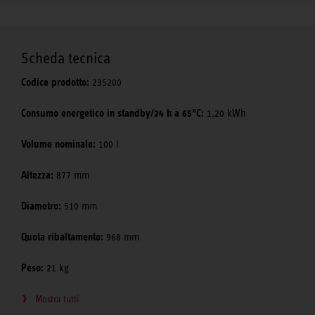
Scheda tecnica
Codice prodotto:
235200
Consumo energetico in standby/24 h a 65°C:
1,20 kWh
Volume nominale:
100 l
Altezza:
877 mm
Diametro:
510 mm
Quota ribaltamento:
968 mm
Peso:
21 kg
Mostra tutti