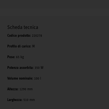
Scheda tecnica
Codice prodotto:
220278
Profilo di carico:
M
Peso:
65 kg
Potenza assorbita:
350 W
Volume nominale:
100 l
Altezza:
1290 mm
Larghezza:
510 mm