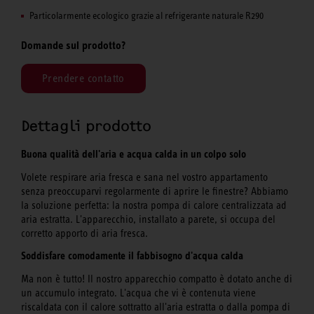
Particolarmente ecologico grazie al refrigerante naturale R290
Domande sul prodotto?
Prendere contatto
Dettagli prodotto
Buona qualità dell'aria e acqua calda in un colpo solo
Volete respirare aria fresca e sana nel vostro appartamento
senza preoccuparvi regolarmente di aprire le finestre? Abbiamo
la soluzione perfetta: la nostra pompa di calore centralizzata ad
aria estratta. L'apparecchio, installato a parete, si occupa del
corretto apporto di aria fresca.
Soddisfare comodamente il fabbisogno d'acqua calda
Ma non è tutto! Il nostro apparecchio compatto è dotato anche di
un accumulo integrato. L'acqua che vi è contenuta viene
riscaldata con il calore sottratto all'aria estratta o dalla pompa di